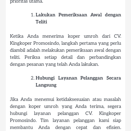
prioritas utama.
Lakukan Pemeriksaan Awal dengan
Teliti
Ketika Anda menerima koper umroh dari CV.
Kingkoper Promosindo, langkah pertama yang perlu
diambil adalah melakukan pemeriksaan awal dengan
teliti. Periksa setiap detail dan perbandingkan
dengan pesanan yang telah Anda lakukan.
Hubungi Layanan Pelanggan Secara
Langsung
Jika Anda menemui ketidaksesuaian atau masalah
dengan koper umroh yang Anda terima, segera
hubungi layanan pelanggan CV. Kingkoper
Promosindo. Tim layanan pelanggan kami siap
membantu Anda dengan cepat dan efisien.