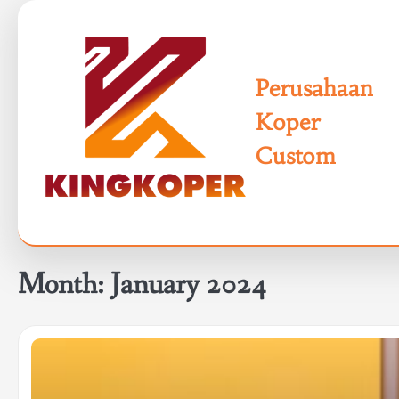
Skip
to
content
Perusahaan
Koper
Custom
Month:
January 2024