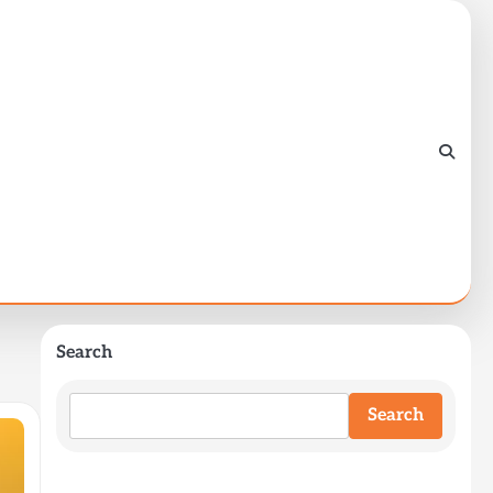
Search
Search