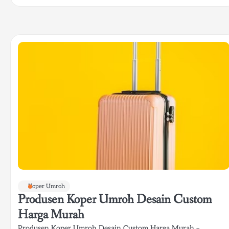
Koper Umroh
Produsen Koper Umroh Desain Custom
Harga Murah
Produsen Koper Umroh Desain Custom Harga Murah –