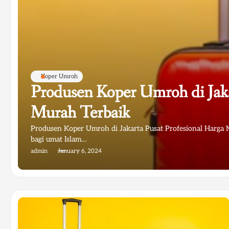
Koper Umroh
Produsen Koper Umroh di Jaka
Murah Terbaik
Produsen Koper Umroh di Jakarta Pusat Profesional Harga
bagi umat Islam…
admin
January 6, 2024