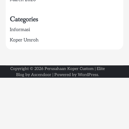
Categories
Informasi
Koper Umroh
Copyright © 2026
Perusahaan Koper Custom
| Elite
Blog by
Ascendoor
| Powered by
WordPress
.