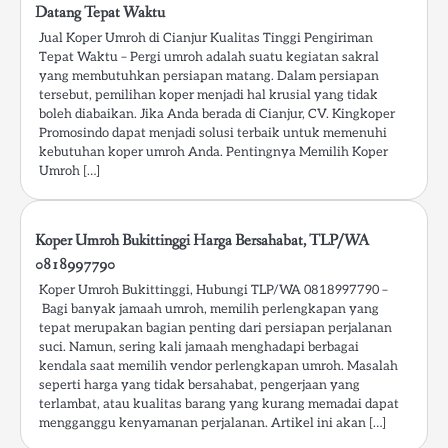
Datang Tepat Waktu
Jual Koper Umroh di Cianjur Kualitas Tinggi Pengiriman
Tepat Waktu – Pergi umroh adalah suatu kegiatan sakral
yang membutuhkan persiapan matang. Dalam persiapan
tersebut, pemilihan koper menjadi hal krusial yang tidak
boleh diabaikan. Jika Anda berada di Cianjur, CV. Kingkoper
Promosindo dapat menjadi solusi terbaik untuk memenuhi
kebutuhan koper umroh Anda. Pentingnya Memilih Koper
Umroh […]
Koper Umroh Bukittinggi Harga Bersahabat, TLP/WA
0818997790
Koper Umroh Bukittinggi, Hubungi TLP/WA 0818997790 –
Bagi banyak jamaah umroh, memilih perlengkapan yang
tepat merupakan bagian penting dari persiapan perjalanan
suci. Namun, sering kali jamaah menghadapi berbagai
kendala saat memilih vendor perlengkapan umroh. Masalah
seperti harga yang tidak bersahabat, pengerjaan yang
terlambat, atau kualitas barang yang kurang memadai dapat
mengganggu kenyamanan perjalanan. Artikel ini akan […]