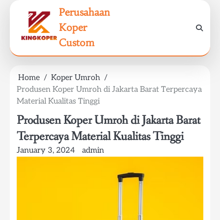
Skip
Perusahaan
to
Koper
content
Custom
Home
Koper Umroh
Produsen Koper Umroh di Jakarta Barat Terpercaya
Material Kualitas Tinggi
Produsen Koper Umroh di Jakarta Barat
Terpercaya Material Kualitas Tinggi
January 3, 2024
admin