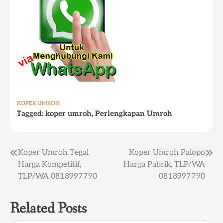
KOPER UMROH
Tagged:
koper umroh
,
Perlengkapan Umroh
Post
Koper Umroh Tegal
Koper Umroh Palopo
Harga Kompetitif,
Harga Pabrik, TLP/WA
navigation
TLP/WA 0818997790
0818997790
Related Posts