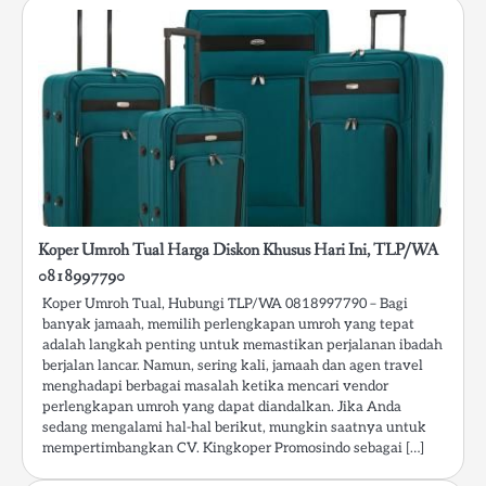
Koper Umroh Tual Harga Diskon Khusus Hari Ini, TLP/WA
0818997790
Koper Umroh Tual, Hubungi TLP/WA 0818997790 – Bagi
banyak jamaah, memilih perlengkapan umroh yang tepat
adalah langkah penting untuk memastikan perjalanan ibadah
berjalan lancar. Namun, sering kali, jamaah dan agen travel
menghadapi berbagai masalah ketika mencari vendor
perlengkapan umroh yang dapat diandalkan. Jika Anda
sedang mengalami hal-hal berikut, mungkin saatnya untuk
mempertimbangkan CV. Kingkoper Promosindo sebagai […]