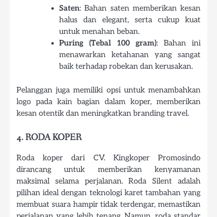
Saten
: Bahan saten memberikan kesan
halus dan elegant, serta cukup kuat
untuk menahan beban.
Puring (Tebal 100 gram)
: Bahan ini
menawarkan ketahanan yang sangat
baik terhadap robekan dan kerusakan.
Pelanggan juga memiliki opsi untuk menambahkan
logo pada kain bagian dalam koper, memberikan
kesan otentik dan meningkatkan branding travel.
4. RODA KOPER
Roda koper dari CV. Kingkoper Promosindo
dirancang untuk memberikan kenyamanan
maksimal selama perjalanan. Roda Silent adalah
pilihan ideal dengan teknologi karet tambahan yang
membuat suara hampir tidak terdengar, memastikan
perjalanan yang lebih tenang. Namun, roda standar