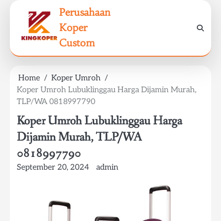
Skip
Perusahaan
to
Koper
content
Custom
Home
Koper Umroh
Koper Umroh Lubuklinggau Harga Dijamin Murah,
TLP/WA 0818997790
Koper Umroh Lubuklinggau Harga
Dijamin Murah, TLP/WA
0818997790
September 20, 2024
admin