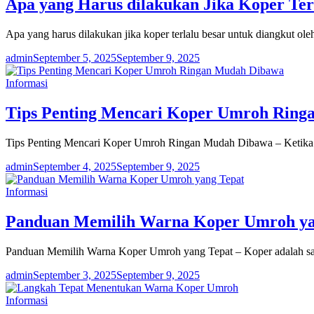
Apa yang Harus dilakukan Jika Koper Te
Apa yang harus dilakukan jika koper terlalu besar untuk diangkut o
admin
September 5, 2025
September 9, 2025
Informasi
Tips Penting Mencari Koper Umroh Rin
Tips Penting Mencari Koper Umroh Ringan Mudah Dibawa – Ketika 
admin
September 4, 2025
September 9, 2025
Informasi
Panduan Memilih Warna Koper Umroh ya
Panduan Memilih Warna Koper Umroh yang Tepat – Koper adalah sal
admin
September 3, 2025
September 9, 2025
Informasi