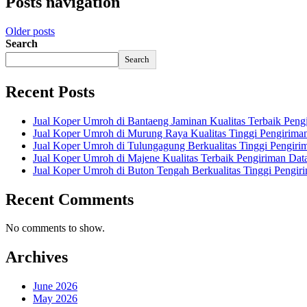
Posts navigation
Older posts
Search
Search
Recent Posts
Jual Koper Umroh di Bantaeng Jaminan Kualitas Terbaik Peng
Jual Koper Umroh di Murung Raya Kualitas Tinggi Pengirima
Jual Koper Umroh di Tulungagung Berkualitas Tinggi Pengiri
Jual Koper Umroh di Majene Kualitas Terbaik Pengiriman Dat
Jual Koper Umroh di Buton Tengah Berkualitas Tinggi Pengir
Recent Comments
No comments to show.
Archives
June 2026
May 2026