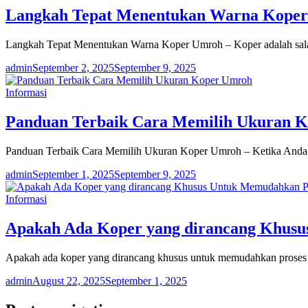
Langkah Tepat Menentukan Warna Kope
Langkah Tepat Menentukan Warna Koper Umroh – Koper adalah sala
admin
September 2, 2025
September 9, 2025
Informasi
Panduan Terbaik Cara Memilih Ukuran 
Panduan Terbaik Cara Memilih Ukuran Koper Umroh – Ketika Anda 
admin
September 1, 2025
September 9, 2025
Informasi
Apakah Ada Koper yang dirancang Khusu
Apakah ada koper yang dirancang khusus untuk memudahkan proses imi
admin
August 22, 2025
September 1, 2025