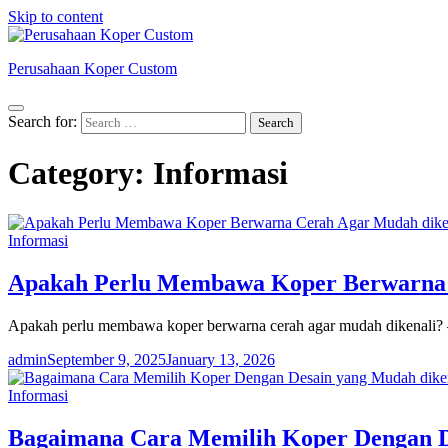
Skip to content
Perusahaan Koper Custom
Search for:
Category:
Informasi
Informasi
Apakah Perlu Membawa Koper Berwarna 
Apakah perlu membawa koper berwarna cerah agar mudah dikenali? 
admin
September 9, 2025
January 13, 2026
Informasi
Bagaimana Cara Memilih Koper Dengan D