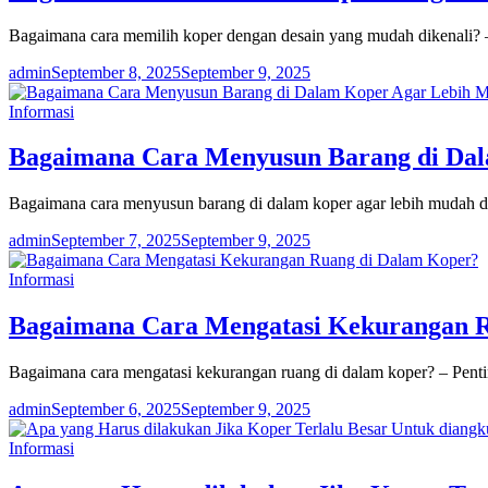
Bagaimana cara memilih koper dengan desain yang mudah dikenali? –
admin
September 8, 2025
September 9, 2025
Informasi
Bagaimana Cara Menyusun Barang di Dal
Bagaimana cara menyusun barang di dalam koper agar lebih mudah di
admin
September 7, 2025
September 9, 2025
Informasi
Bagaimana Cara Mengatasi Kekurangan 
Bagaimana cara mengatasi kekurangan ruang di dalam koper? – Pentin
admin
September 6, 2025
September 9, 2025
Informasi