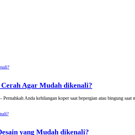
Cerah Agar Mudah dikenali?
– Pernahkah Anda kehilangan koper saat bepergian atau bingung saa
esain yang Mudah dikenali?