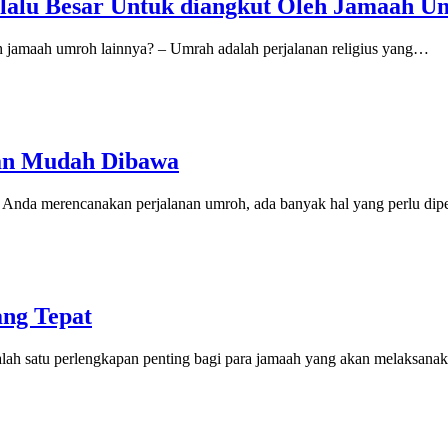
rlalu Besar Untuk diangkut Oleh Jamaah U
leh jamaah umroh lainnya? – Umrah adalah perjalanan religius yang…
gan Mudah Dibawa
Anda merencanakan perjalanan umroh, ada banyak hal yang perlu di
ng Tepat
ah satu perlengkapan penting bagi para jamaah yang akan melaksan