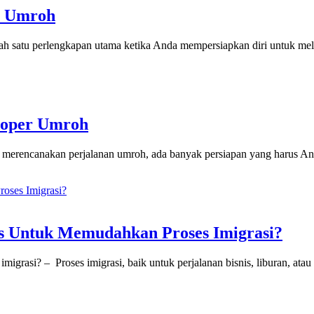
r Umroh
h satu perlengkapan utama ketika Anda mempersiapkan diri untuk m
Koper Umroh
merencanakan perjalanan umroh, ada banyak persiapan yang harus A
s Untuk Memudahkan Proses Imigrasi?
grasi? – Proses imigrasi, baik untuk perjalanan bisnis, liburan, ata