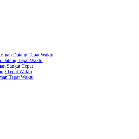
iriman Datang Tepat Waktu
n Datang Tepat Waktu
man Sangat Cepat
ang Tepat Waktu
iman Tepat Waktu