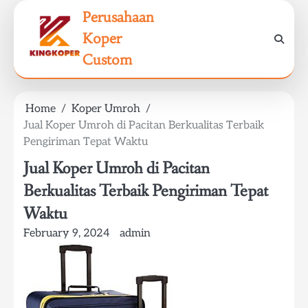
Skip
Perusahaan
to
Koper
content
Custom
Home
Koper Umroh
Jual Koper Umroh di Pacitan Berkualitas Terbaik
Pengiriman Tepat Waktu
Jual Koper Umroh di Pacitan
Berkualitas Terbaik Pengiriman Tepat
Waktu
February 9, 2024
admin