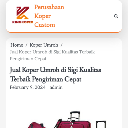
Skip
Perusahaan
to
Koper
content
Custom
Home
Koper Umroh
Jual Koper Umroh di Sigi Kualitas Terbaik
Pengiriman Cepat
Jual Koper Umroh di Sigi Kualitas
Terbaik Pengiriman Cepat
February 9, 2024
admin