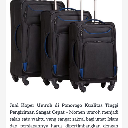
Jual Koper Umroh di Ponorogo Kualitas Tinggi
Pengiriman Sangat Cepat
– Momen umroh menjadi
salah satu waktu yang sangat sakral bagi umat Islam
dan persiapannya harus dipertimbangkan dengan