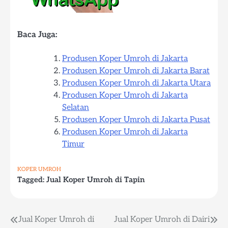
Baca Juga:
Produsen Koper Umroh di Jakarta
Produsen Koper Umroh di Jakarta Barat
Produsen Koper Umroh di Jakarta Utara
Produsen Koper Umroh di Jakarta
Selatan
Produsen Koper Umroh di Jakarta Pusat
Produsen Koper Umroh di Jakarta
Timur
KOPER UMROH
Tagged:
Jual Koper Umroh di Tapin
Post
Jual Koper Umroh di
Jual Koper Umroh di Dairi