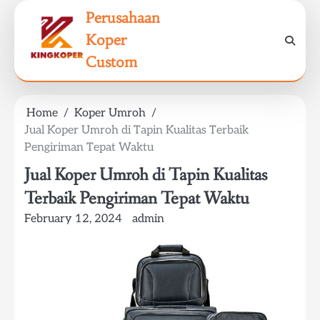
Skip
Perusahaan
to
Koper
content
Custom
Home
Koper Umroh
Jual Koper Umroh di Tapin Kualitas Terbaik
Pengiriman Tepat Waktu
Jual Koper Umroh di Tapin Kualitas
Terbaik Pengiriman Tepat Waktu
February 12, 2024
admin