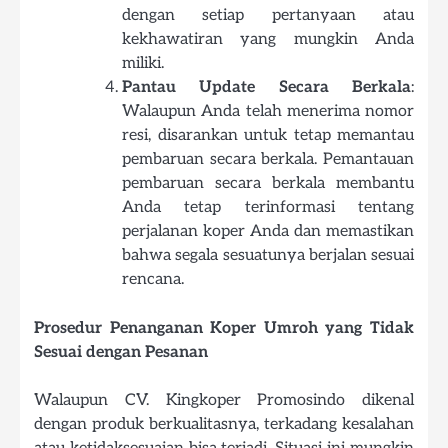
dengan setiap pertanyaan atau
kekhawatiran yang mungkin Anda
miliki.
Pantau Update Secara Berkala
:
Walaupun Anda telah menerima nomor
resi, disarankan untuk tetap memantau
pembaruan secara berkala. Pemantauan
pembaruan secara berkala membantu
Anda tetap terinformasi tentang
perjalanan koper Anda dan memastikan
bahwa segala sesuatunya berjalan sesuai
rencana.
Prosedur Penanganan Koper Umroh yang Tidak
Sesuai dengan Pesanan
Walaupun CV. Kingkoper Promosindo dikenal
dengan produk berkualitasnya, terkadang kesalahan
atau ketidaksesuaian bisa terjadi. Situasi ini mungkin