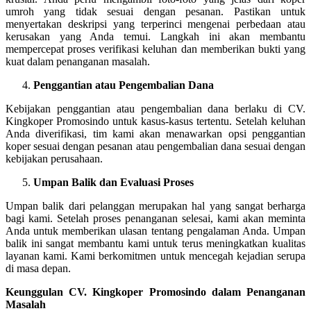
umroh yang tidak sesuai dengan pesanan. Pastikan untuk
menyertakan deskripsi yang terperinci mengenai perbedaan atau
kerusakan yang Anda temui. Langkah ini akan membantu
mempercepat proses verifikasi keluhan dan memberikan bukti yang
kuat dalam penanganan masalah.
Penggantian atau Pengembalian Dana
Kebijakan penggantian atau pengembalian dana berlaku di CV.
Kingkoper Promosindo untuk kasus-kasus tertentu. Setelah keluhan
Anda diverifikasi, tim kami akan menawarkan opsi penggantian
koper sesuai dengan pesanan atau pengembalian dana sesuai dengan
kebijakan perusahaan.
Umpan Balik dan Evaluasi Proses
Umpan balik dari pelanggan merupakan hal yang sangat berharga
bagi kami. Setelah proses penanganan selesai, kami akan meminta
Anda untuk memberikan ulasan tentang pengalaman Anda. Umpan
balik ini sangat membantu kami untuk terus meningkatkan kualitas
layanan kami. Kami berkomitmen untuk mencegah kejadian serupa
di masa depan.
Keunggulan CV. Kingkoper Promosindo dalam Penanganan
Masalah