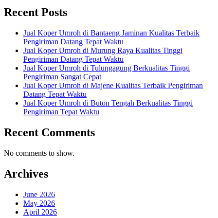
Recent Posts
Jual Koper Umroh di Bantaeng Jaminan Kualitas Terbaik
Pengiriman Datang Tepat Waktu
Jual Koper Umroh di Murung Raya Kualitas Tinggi
Pengiriman Datang Tepat Waktu
Jual Koper Umroh di Tulungagung Berkualitas Tinggi
Pengiriman Sangat Cepat
Jual Koper Umroh di Majene Kualitas Terbaik Pengiriman
Datang Tepat Waktu
Jual Koper Umroh di Buton Tengah Berkualitas Tinggi
Pengiriman Tepat Waktu
Recent Comments
No comments to show.
Archives
June 2026
May 2026
April 2026