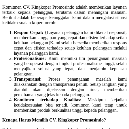
Komitmen CV. Kingkoper Promosindo adalah memberikan layanan
terbaik kepada pelanggan, terutama dalam menangani masalah.
Berikut adalah beberapa keunggulan kami dalam mengatasi situasi
ketidaksesuaian koper umroh:
Respon Cepat:
{Layanan pelanggan kami dikenal responsif,
memberikan tanggapan yang cepat dan efisien terhadap setiap
keluhan pelanggan.|Kami selalu bersedia memberikan respons
cepat dan efisien terhadap setiap keluhan pelanggan melalui
layanan pelanggan kami.
Profesionalisme:
Kami memiliki tim penanganan masalah
yang beroperasi dengan tingkat profesionalisme tinggi, selalu
menyajikan solusi yang tepat, dan menjamin kepuasan
pelanggan.
Transparansi:
Proses penanganan masalah kami
dilaksanakan dengan transparansi penuh. Setiap langkah yang
diambil akan dijelaskan dengan rinci, memberikan
pemahaman yang jelas kepada pelanggan.
Komitmen terhadap Kualitas:
Meskipun kejadian
ketidaksesuaian bisa terjadi, komitmen kami tetap untuk
memberikan produk berkualitas tinggi kepada pelanggan.
Kenapa Harus Memilih CV. Kingkoper Promosindo?