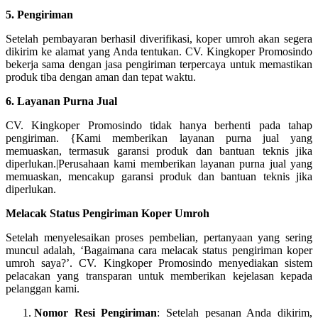
5. Pengiriman
Setelah pembayaran berhasil diverifikasi, koper umroh akan segera
dikirim ke alamat yang Anda tentukan. CV. Kingkoper Promosindo
bekerja sama dengan jasa pengiriman terpercaya untuk memastikan
produk tiba dengan aman dan tepat waktu.
6. Layanan Purna Jual
CV. Kingkoper Promosindo tidak hanya berhenti pada tahap
pengiriman. {Kami memberikan layanan purna jual yang
memuaskan, termasuk garansi produk dan bantuan teknis jika
diperlukan.|Perusahaan kami memberikan layanan purna jual yang
memuaskan, mencakup garansi produk dan bantuan teknis jika
diperlukan.
Melacak Status Pengiriman Koper Umroh
Setelah menyelesaikan proses pembelian, pertanyaan yang sering
muncul adalah, ‘Bagaimana cara melacak status pengiriman koper
umroh saya?’. CV. Kingkoper Promosindo menyediakan sistem
pelacakan yang transparan untuk memberikan kejelasan kepada
pelanggan kami.
Nomor Resi Pengiriman
: Setelah pesanan Anda dikirim,