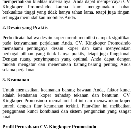
memperhatikan kualitas materialnya. Anda dapat mempercayai CV.
Kingkoper Promosindo karena kami menggunakan bahan
berkualitas tinggi yang tidak hanya tahan lama, tetapi juga ringan,
sehingga memudahkan mobilitas Anda.
2. Desain yang Praktis
Perlu dicatat bahwa desain koper umroh memiliki dampak signifikan
pada kenyamanan perjalanan Anda. CV. Kingkoper Promosindo
memahami pentingnya desain koper dan kami menyediakan
berbagai pilihan yang tidak hanya praktis, tetapi juga fungsional.
Dengan ruang penyimpanan yang optimal, Anda dapat dengan
mudah mengatur dan menemukan barang-barang penting Anda
selama perjalanan.
3. Keamanan
Untuk memastikan keamanan barang bawaan Anda, faktor kunci
adalah ketahanan koper terhadap tekanan dan benturan. CV.
Kingkoper Promosindo memahami hal ini dan menawarkan koper
umroh dengan fitur keamanan terkini. Fitur-fitur ini melibatkan
penggunaan kunci kombinasi dan sistem penguncian yang sangat
kuat.
Profil Perusahaan CV. Kingkoper Promosindo