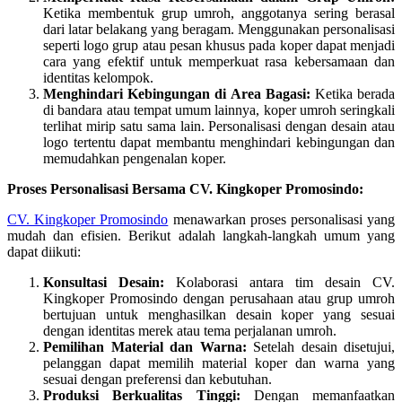
Ketika membentuk grup umroh, anggotanya sering berasal
dari latar belakang yang beragam. Menggunakan personalisasi
seperti logo grup atau pesan khusus pada koper dapat menjadi
cara yang efektif untuk memperkuat rasa kebersamaan dan
identitas kelompok.
Menghindari Kebingungan di Area Bagasi:
Ketika berada
di bandara atau tempat umum lainnya, koper umroh seringkali
terlihat mirip satu sama lain. Personalisasi dengan desain atau
logo tertentu dapat membantu menghindari kebingungan dan
memudahkan pengenalan koper.
Proses Personalisasi Bersama CV. Kingkoper Promosindo:
CV. Kingkoper Promosindo
menawarkan proses personalisasi yang
mudah dan efisien. Berikut adalah langkah-langkah umum yang
dapat diikuti:
Konsultasi Desain:
Kolaborasi antara tim desain CV.
Kingkoper Promosindo dengan perusahaan atau grup umroh
bertujuan untuk menghasilkan desain koper yang sesuai
dengan identitas merek atau tema perjalanan umroh.
Pemilihan Material dan Warna:
Setelah desain disetujui,
pelanggan dapat memilih material koper dan warna yang
sesuai dengan preferensi dan kebutuhan.
Produksi Berkualitas Tinggi:
Dengan memanfaatkan