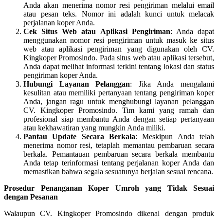
Anda akan menerima nomor resi pengiriman melalui email
atau pesan teks. Nomor ini adalah kunci untuk melacak
perjalanan koper Anda.
Cek Situs Web atau Aplikasi Pengiriman
: Anda dapat
menggunakan nomor resi pengiriman untuk masuk ke situs
web atau aplikasi pengiriman yang digunakan oleh CV.
Kingkoper Promosindo. Pada situs web atau aplikasi tersebut,
Anda dapat melihat informasi terkini tentang lokasi dan status
pengiriman koper Anda.
Hubungi Layanan Pelanggan
: Jika Anda mengalami
kesulitan atau memiliki pertanyaan tentang pengiriman koper
Anda, jangan ragu untuk menghubungi layanan pelanggan
CV. Kingkoper Promosindo. Tim kami yang ramah dan
profesional siap membantu Anda dengan setiap pertanyaan
atau kekhawatiran yang mungkin Anda miliki.
Pantau Update Secara Berkala
: Meskipun Anda telah
menerima nomor resi, tetaplah memantau pembaruan secara
berkala. Pemantauan pembaruan secara berkala membantu
Anda tetap terinformasi tentang perjalanan koper Anda dan
memastikan bahwa segala sesuatunya berjalan sesuai rencana.
Prosedur Penanganan Koper Umroh yang Tidak Sesuai
dengan Pesanan
Walaupun CV. Kingkoper Promosindo dikenal dengan produk