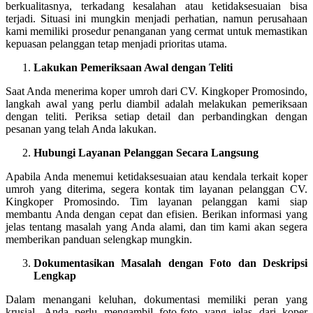
berkualitasnya, terkadang kesalahan atau ketidaksesuaian bisa
terjadi. Situasi ini mungkin menjadi perhatian, namun perusahaan
kami memiliki prosedur penanganan yang cermat untuk memastikan
kepuasan pelanggan tetap menjadi prioritas utama.
Lakukan Pemeriksaan Awal dengan Teliti
Saat Anda menerima koper umroh dari CV. Kingkoper Promosindo,
langkah awal yang perlu diambil adalah melakukan pemeriksaan
dengan teliti. Periksa setiap detail dan perbandingkan dengan
pesanan yang telah Anda lakukan.
Hubungi Layanan Pelanggan Secara Langsung
Apabila Anda menemui ketidaksesuaian atau kendala terkait koper
umroh yang diterima, segera kontak tim layanan pelanggan CV.
Kingkoper Promosindo. Tim layanan pelanggan kami siap
membantu Anda dengan cepat dan efisien. Berikan informasi yang
jelas tentang masalah yang Anda alami, dan tim kami akan segera
memberikan panduan selengkap mungkin.
Dokumentasikan Masalah dengan Foto dan Deskripsi
Lengkap
Dalam menangani keluhan, dokumentasi memiliki peran yang
krusial. Anda perlu mengambil foto-foto yang jelas dari koper