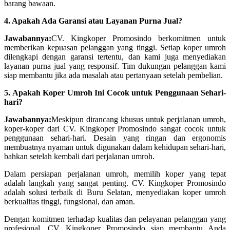
barang bawaan.
4. Apakah Ada Garansi atau Layanan Purna Jual?
Jawabannya:
CV. Kingkoper Promosindo berkomitmen untuk
memberikan kepuasan pelanggan yang tinggi. Setiap koper umroh
dilengkapi dengan garansi tertentu, dan kami juga menyediakan
layanan purna jual yang responsif. Tim dukungan pelanggan kami
siap membantu jika ada masalah atau pertanyaan setelah pembelian.
5. Apakah Koper Umroh Ini Cocok untuk Penggunaan Sehari-
hari?
Jawabannya:
Meskipun dirancang khusus untuk perjalanan umroh,
koper-koper dari CV. Kingkoper Promosindo sangat cocok untuk
penggunaan sehari-hari. Desain yang ringan dan ergonomis
membuatnya nyaman untuk digunakan dalam kehidupan sehari-hari,
bahkan setelah kembali dari perjalanan umroh.
Dalam persiapan perjalanan umroh, memilih koper yang tepat
adalah langkah yang sangat penting. CV. Kingkoper Promosindo
adalah solusi terbaik di Buru Selatan, menyediakan koper umroh
berkualitas tinggi, fungsional, dan aman.
Dengan komitmen terhadap kualitas dan pelayanan pelanggan yang
profesional, CV. Kingkoper Promosindo siap membantu Anda