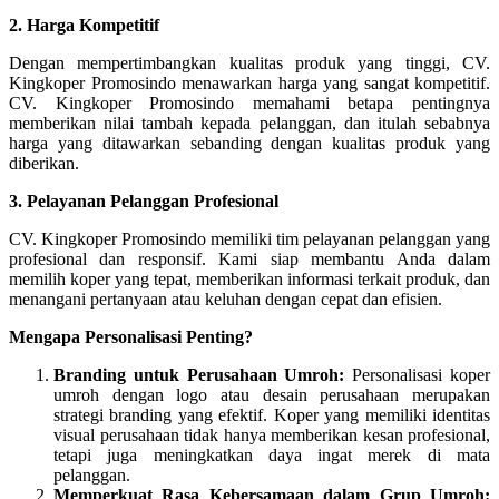
2. Harga Kompetitif
Dengan mempertimbangkan kualitas produk yang tinggi, CV.
Kingkoper Promosindo menawarkan harga yang sangat kompetitif.
CV. Kingkoper Promosindo memahami betapa pentingnya
memberikan nilai tambah kepada pelanggan, dan itulah sebabnya
harga yang ditawarkan sebanding dengan kualitas produk yang
diberikan.
3. Pelayanan Pelanggan Profesional
CV. Kingkoper Promosindo memiliki tim pelayanan pelanggan yang
profesional dan responsif. Kami siap membantu Anda dalam
memilih koper yang tepat, memberikan informasi terkait produk, dan
menangani pertanyaan atau keluhan dengan cepat dan efisien.
Mengapa Personalisasi Penting?
Branding untuk Perusahaan Umroh:
Personalisasi koper
umroh dengan logo atau desain perusahaan merupakan
strategi branding yang efektif. Koper yang memiliki identitas
visual perusahaan tidak hanya memberikan kesan profesional,
tetapi juga meningkatkan daya ingat merek di mata
pelanggan.
Memperkuat Rasa Kebersamaan dalam Grup Umroh: