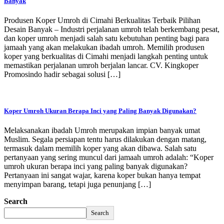
Banyak
Produsen Koper Umroh di Cimahi Berkualitas Terbaik Pilihan
Desain Banyak – Industri perjalanan umroh telah berkembang pesat,
dan koper umroh menjadi salah satu kebutuhan penting bagi para
jamaah yang akan melakukan ibadah umroh. Memilih produsen
koper yang berkualitas di Cimahi menjadi langkah penting untuk
memastikan perjalanan umroh berjalan lancar. CV. Kingkoper
Promosindo hadir sebagai solusi […]
Koper Umroh Ukuran Berapa Inci yang Paling Banyak Digunakan?
Melaksanakan ibadah Umroh merupakan impian banyak umat
Muslim. Segala persiapan tentu harus dilakukan dengan matang,
termasuk dalam memilih koper yang akan dibawa. Salah satu
pertanyaan yang sering muncul dari jamaah umroh adalah: “Koper
umroh ukuran berapa inci yang paling banyak digunakan?
Pertanyaan ini sangat wajar, karena koper bukan hanya tempat
menyimpan barang, tetapi juga penunjang […]
Search
Search