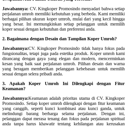
Jawabannya:
CV. Kingkoper Promosindo menyadari bahwa setiap
perjalanan umroh memiliki kebutuhan yang berbeda. Kami memiliki
berbagai pilihan ukuran koper umroh, mulai dari yang kecil hingga
yang besar. Ini memungkinkan setiap pelanggan untuk memilih
koper sesuai dengan kebutuhan dan preferensi anda.
2. Bagaimana dengan Desain dan Tampilan Koper Umroh?
Jawabannya:
CV. Kingkoper Promosindo tidak hanya fokus pada
fungsionalitas, tetapi juga pada estetika produk. Koper umroh kami
dirancang dengan gaya yang elegan dan modern, mencerminkan
kesan yang baik saat perjalanan umroh. Pilihan desain dan warna
yang beragam memberikan pelanggan kebebasan untuk memilih
sesuai dengan selera pribadi anda.
3. Apakah Koper Umroh Ini Dilengkapi dengan Fitur
Keamanan?
Jawabannya:
Keamanan adalah prioritas utama di CV. Kingkoper
Promosindo. Setiap koper umroh dilengkapi dengan fitur keamanan
yang canggih, seperti kunci kombinasi atau kunci ganda, untuk
melindungi barang berharga selama perjalanan. Dengan ini,
pelanggan dapat merasa tenang dan fokus pada perjalanan spiritual
anda tanpa harus khawatir tentang kehilangan atau kerusakan