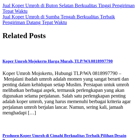
Jual Koper Umroh di Buton Selatan Berkualitas Tinggi Pengiriman
Tepat Waktu
Jual Koper Umroh di Sumba Tengah Berkualitas Terbaik
Pengiriman Datang Tepat Waktu
Related Posts
Koper Umroh Mojokerto Harga Murah, TLP/WA 0818997790
Koper Umroh Mojokerto, Hubungi TLP/WA 0818997790 –
Menjalani ibadah umroh adalah momen yang sangat berarti dan
penting dalam kehidupan setiap Muslim. Persiapan untuk umroh
melibatkan berbagai aspek, termasuk perlengkapan yang akan
digunakan selama perjalanan. Salah satu perlengkapan penting
adalah koper umroh, yang harus memenuhi berbagai kriteria agar
perjalanan umroh berjalan lancar. Namun, sering kali, jamaah
menghadapi […]
Produsen Koper Umroh di Cimahi Berkualitas Terbaik Pilihan Desain