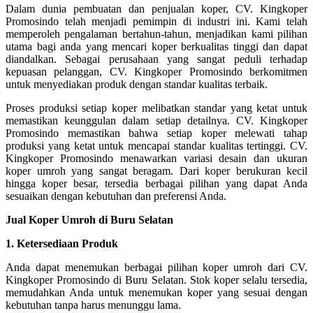
Dalam dunia pembuatan dan penjualan koper, CV. Kingkoper
Promosindo telah menjadi pemimpin di industri ini. Kami telah
memperoleh pengalaman bertahun-tahun, menjadikan kami pilihan
utama bagi anda yang mencari koper berkualitas tinggi dan dapat
diandalkan. Sebagai perusahaan yang sangat peduli terhadap
kepuasan pelanggan, CV. Kingkoper Promosindo berkomitmen
untuk menyediakan produk dengan standar kualitas terbaik.
Proses produksi setiap koper melibatkan standar yang ketat untuk
memastikan keunggulan dalam setiap detailnya. CV. Kingkoper
Promosindo memastikan bahwa setiap koper melewati tahap
produksi yang ketat untuk mencapai standar kualitas tertinggi. CV.
Kingkoper Promosindo menawarkan variasi desain dan ukuran
koper umroh yang sangat beragam. Dari koper berukuran kecil
hingga koper besar, tersedia berbagai pilihan yang dapat Anda
sesuaikan dengan kebutuhan dan preferensi Anda.
Jual Koper Umroh di Buru Selatan
1. Ketersediaan Produk
Anda dapat menemukan berbagai pilihan koper umroh dari CV.
Kingkoper Promosindo di Buru Selatan. Stok koper selalu tersedia,
memudahkan Anda untuk menemukan koper yang sesuai dengan
kebutuhan tanpa harus menunggu lama.