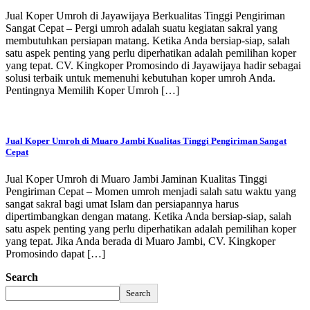
Jual Koper Umroh di Jayawijaya Berkualitas Tinggi Pengiriman
Sangat Cepat – Pergi umroh adalah suatu kegiatan sakral yang
membutuhkan persiapan matang. Ketika Anda bersiap-siap, salah
satu aspek penting yang perlu diperhatikan adalah pemilihan koper
yang tepat. CV. Kingkoper Promosindo di Jayawijaya hadir sebagai
solusi terbaik untuk memenuhi kebutuhan koper umroh Anda.
Pentingnya Memilih Koper Umroh […]
Jual Koper Umroh di Muaro Jambi Kualitas Tinggi Pengiriman Sangat
Cepat
Jual Koper Umroh di Muaro Jambi Jaminan Kualitas Tinggi
Pengiriman Cepat – Momen umroh menjadi salah satu waktu yang
sangat sakral bagi umat Islam dan persiapannya harus
dipertimbangkan dengan matang. Ketika Anda bersiap-siap, salah
satu aspek penting yang perlu diperhatikan adalah pemilihan koper
yang tepat. Jika Anda berada di Muaro Jambi, CV. Kingkoper
Promosindo dapat […]
Search
Search