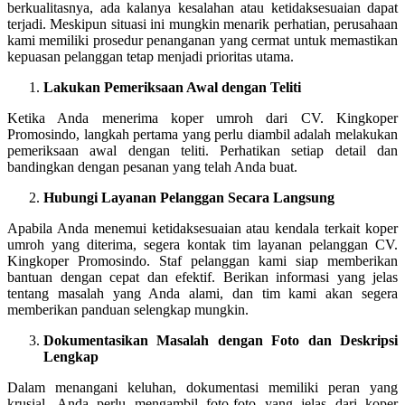
berkualitasnya, ada kalanya kesalahan atau ketidaksesuaian dapat
terjadi. Meskipun situasi ini mungkin menarik perhatian, perusahaan
kami memiliki prosedur penanganan yang cermat untuk memastikan
kepuasan pelanggan tetap menjadi prioritas utama.
Lakukan Pemeriksaan Awal dengan Teliti
Ketika Anda menerima koper umroh dari CV. Kingkoper
Promosindo, langkah pertama yang perlu diambil adalah melakukan
pemeriksaan awal dengan teliti. Perhatikan setiap detail dan
bandingkan dengan pesanan yang telah Anda buat.
Hubungi Layanan Pelanggan Secara Langsung
Apabila Anda menemui ketidaksesuaian atau kendala terkait koper
umroh yang diterima, segera kontak tim layanan pelanggan CV.
Kingkoper Promosindo. Staf pelanggan kami siap memberikan
bantuan dengan cepat dan efektif. Berikan informasi yang jelas
tentang masalah yang Anda alami, dan tim kami akan segera
memberikan panduan selengkap mungkin.
Dokumentasikan Masalah dengan Foto dan Deskripsi
Lengkap
Dalam menangani keluhan, dokumentasi memiliki peran yang
krusial. Anda perlu mengambil foto-foto yang jelas dari koper