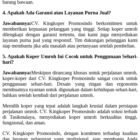
barang bawaan.
4. Apakah Ada Garansi atau Layanan Purna Jual?
Jawabannya:
CV. Kingkoper Promosindo berkomitmen untuk
memberikan kepuasan pelanggan yang tinggi. Setiap koper umroh
dilengkapi dengan garansi tertentu, dan kami juga menyediakan
layanan purna jual yang responsif. Tim dukungan pelanggan kami
siap membantu jika ada masalah atau pertanyaan setelah pembelian.
5. Apakah Koper Umroh Ini Cocok untuk Penggunaan Sehari-
hari?
Jawabannya:
Meskipun dirancang khusus untuk perjalanan umroh,
koper-koper dari CV. Kingkoper Promosindo sangat cocok untuk
penggunaan sehari-hari. Desain yang ringan dan ergonomis
membuatnya nyaman untuk digunakan dalam kehidupan sehari-hari,
bahkan setelah kembali dari perjalanan umroh.
Memilih koper yang tepat adalah langkah krusial dalam persiapan
perjalanan umroh. CV. Kingkoper Promosindo adalah solusi terbaik
di Tasikmalaya, menyediakan koper umroh berkualitas tinggi,
fungsional, dan aman.
CV. Kingkoper Promosindo, dengan komitmen terhadap kualitas
dan layanan pelanggan yang profesional, siap membantu Anda