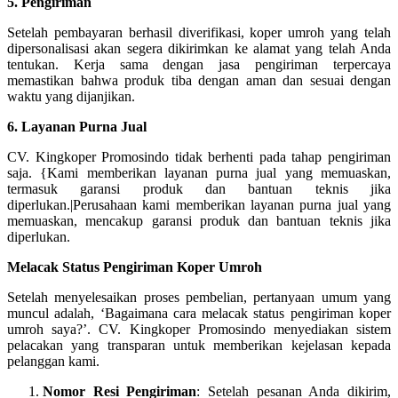
5. Pengiriman
Setelah pembayaran berhasil diverifikasi, koper umroh yang telah
dipersonalisasi akan segera dikirimkan ke alamat yang telah Anda
tentukan. Kerja sama dengan jasa pengiriman terpercaya
memastikan bahwa produk tiba dengan aman dan sesuai dengan
waktu yang dijanjikan.
6. Layanan Purna Jual
CV. Kingkoper Promosindo tidak berhenti pada tahap pengiriman
saja. {Kami memberikan layanan purna jual yang memuaskan,
termasuk garansi produk dan bantuan teknis jika
diperlukan.|Perusahaan kami memberikan layanan purna jual yang
memuaskan, mencakup garansi produk dan bantuan teknis jika
diperlukan.
Melacak Status Pengiriman Koper Umroh
Setelah menyelesaikan proses pembelian, pertanyaan umum yang
muncul adalah, ‘Bagaimana cara melacak status pengiriman koper
umroh saya?’. CV. Kingkoper Promosindo menyediakan sistem
pelacakan yang transparan untuk memberikan kejelasan kepada
pelanggan kami.
Nomor Resi Pengiriman
: Setelah pesanan Anda dikirim,