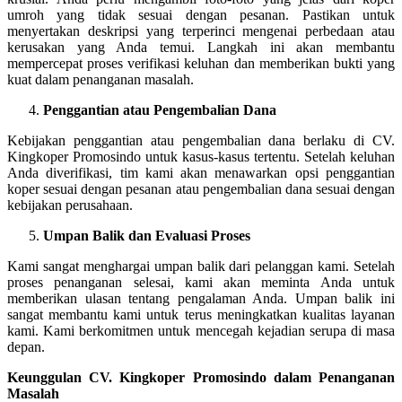
umroh yang tidak sesuai dengan pesanan. Pastikan untuk
menyertakan deskripsi yang terperinci mengenai perbedaan atau
kerusakan yang Anda temui. Langkah ini akan membantu
mempercepat proses verifikasi keluhan dan memberikan bukti yang
kuat dalam penanganan masalah.
Penggantian atau Pengembalian Dana
Kebijakan penggantian atau pengembalian dana berlaku di CV.
Kingkoper Promosindo untuk kasus-kasus tertentu. Setelah keluhan
Anda diverifikasi, tim kami akan menawarkan opsi penggantian
koper sesuai dengan pesanan atau pengembalian dana sesuai dengan
kebijakan perusahaan.
Umpan Balik dan Evaluasi Proses
Kami sangat menghargai umpan balik dari pelanggan kami. Setelah
proses penanganan selesai, kami akan meminta Anda untuk
memberikan ulasan tentang pengalaman Anda. Umpan balik ini
sangat membantu kami untuk terus meningkatkan kualitas layanan
kami. Kami berkomitmen untuk mencegah kejadian serupa di masa
depan.
Keunggulan CV. Kingkoper Promosindo dalam Penanganan
Masalah