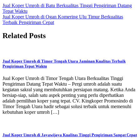
Jual Koper Umroh di Batu Berkualitas Tinggi Pengiriman Datang
Tepat Waktu
Jual Koper Umroh di Ogan Komering Ulu Timur Berkualitas
Terbaik Pengiriman Cepat
Related Posts
Jual Koper Umroh di Timor Tengah Utara Jaminan Kualitas Terbaik
Pengiriman Tepat Waktu
Jual Koper Umroh di Timor Tengah Utara Berkualitas Tinggi
Pengiriman Datang Tepat Waktu – Pergi umroh adalah suatu
kegiatan sakral yang membutuhkan persiapan matang. Ketika Anda
bersiap-siap, salah satu aspek penting yang perlu diperhatikan
adalah pemilihan koper yang tepat. CV. Kingkoper Promosindo di
Timor Tengah Utara hadir sebagai solusi terbaik untuk memenuhi
kebutuhan koper umroh […]
Jual Koper Umroh di Jayawijaya Kualitas Tinggi Pengiriman Sangat Cepat