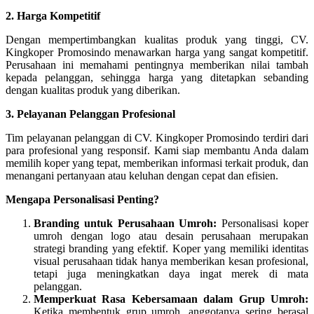
2. Harga Kompetitif
Dengan mempertimbangkan kualitas produk yang tinggi, CV.
Kingkoper Promosindo menawarkan harga yang sangat kompetitif.
Perusahaan ini memahami pentingnya memberikan nilai tambah
kepada pelanggan, sehingga harga yang ditetapkan sebanding
dengan kualitas produk yang diberikan.
3. Pelayanan Pelanggan Profesional
Tim pelayanan pelanggan di CV. Kingkoper Promosindo terdiri dari
para profesional yang responsif. Kami siap membantu Anda dalam
memilih koper yang tepat, memberikan informasi terkait produk, dan
menangani pertanyaan atau keluhan dengan cepat dan efisien.
Mengapa Personalisasi Penting?
Branding untuk Perusahaan Umroh:
Personalisasi koper
umroh dengan logo atau desain perusahaan merupakan
strategi branding yang efektif. Koper yang memiliki identitas
visual perusahaan tidak hanya memberikan kesan profesional,
tetapi juga meningkatkan daya ingat merek di mata
pelanggan.
Memperkuat Rasa Kebersamaan dalam Grup Umroh:
Ketika membentuk grup umroh, anggotanya sering berasal