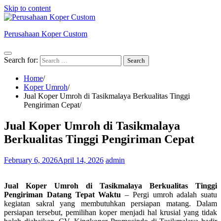
Skip to content
Perusahaan Koper Custom
Search for:
Home
Koper Umroh
Jual Koper Umroh di Tasikmalaya Berkualitas Tinggi
Pengiriman Cepat
Jual Koper Umroh di Tasikmalaya
Berkualitas Tinggi Pengiriman Cepat
February 6, 2026
April 14, 2026
admin
Jual Koper Umroh di Tasikmalaya Berkualitas Tinggi
Pengiriman Datang Tepat Waktu
– Pergi umroh adalah suatu
kegiatan sakral yang membutuhkan persiapan matang. Dalam
persiapan tersebut, pemilihan koper menjadi hal krusial yang tidak