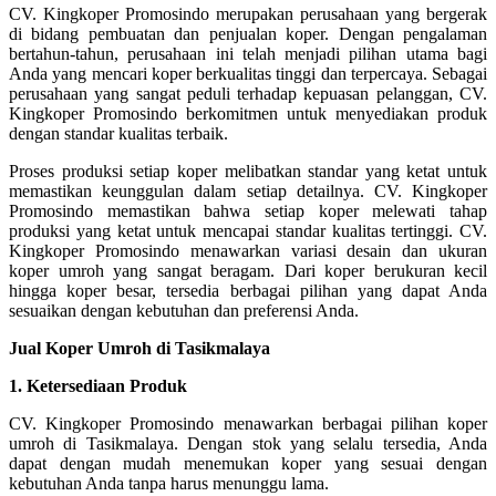
CV. Kingkoper Promosindo merupakan perusahaan yang bergerak
di bidang pembuatan dan penjualan koper. Dengan pengalaman
bertahun-tahun, perusahaan ini telah menjadi pilihan utama bagi
Anda yang mencari koper berkualitas tinggi dan terpercaya. Sebagai
perusahaan yang sangat peduli terhadap kepuasan pelanggan, CV.
Kingkoper Promosindo berkomitmen untuk menyediakan produk
dengan standar kualitas terbaik.
Proses produksi setiap koper melibatkan standar yang ketat untuk
memastikan keunggulan dalam setiap detailnya. CV. Kingkoper
Promosindo memastikan bahwa setiap koper melewati tahap
produksi yang ketat untuk mencapai standar kualitas tertinggi. CV.
Kingkoper Promosindo menawarkan variasi desain dan ukuran
koper umroh yang sangat beragam. Dari koper berukuran kecil
hingga koper besar, tersedia berbagai pilihan yang dapat Anda
sesuaikan dengan kebutuhan dan preferensi Anda.
Jual Koper Umroh di Tasikmalaya
1. Ketersediaan Produk
CV. Kingkoper Promosindo menawarkan berbagai pilihan koper
umroh di Tasikmalaya. Dengan stok yang selalu tersedia, Anda
dapat dengan mudah menemukan koper yang sesuai dengan
kebutuhan Anda tanpa harus menunggu lama.