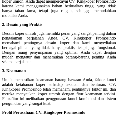
koper umroh. Anda dapat mempercayai CV. Kingkoper Promosindo
karena kami menggunakan bahan berkualitas tinggi yang tidak
hanya tahan lama, tetapi juga ringan, sehingga memudahkan
mobilitas Anda.
2. Desain yang Praktis
Desain koper umroh juga memiliki peran yang sangat penting dalam
pengalaman perjalanan Anda. CV. Kingkoper Promosindo
memahami pentingnya desain koper dan kami menyediakan
berbagai pilihan yang tidak hanya praktis, tetapi juga fungsional.
Dengan ruang penyimpanan yang optimal, Anda dapat dengan
mudah mengatur dan menemukan barang-barang penting Anda
selama perjalanan.
3. Keamanan
Untuk memastikan keamanan barang bawaan Anda, faktor kunci
adalah ketahanan koper terhadap tekanan dan benturan. CV.
Kingkoper Promosindo telah memahami pentingnya faktor ini, dan
mereka menyajikan koper umroh dengan fitur keamanan terkini.
Fitur-fitur ini melibatkan penggunaan kunci kombinasi dan sistem
penguncian yang sangat kuat.
Profil Perusahaan CV. Kingkoper Promosindo