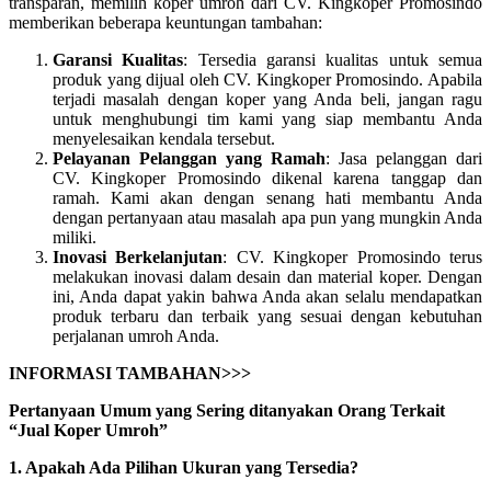
transparan, memilih koper umroh dari CV. Kingkoper Promosindo
memberikan beberapa keuntungan tambahan:
Garansi Kualitas
: Tersedia garansi kualitas untuk semua
produk yang dijual oleh CV. Kingkoper Promosindo. Apabila
terjadi masalah dengan koper yang Anda beli, jangan ragu
untuk menghubungi tim kami yang siap membantu Anda
menyelesaikan kendala tersebut.
Pelayanan Pelanggan yang Ramah
: Jasa pelanggan dari
CV. Kingkoper Promosindo dikenal karena tanggap dan
ramah. Kami akan dengan senang hati membantu Anda
dengan pertanyaan atau masalah apa pun yang mungkin Anda
miliki.
Inovasi Berkelanjutan
: CV. Kingkoper Promosindo terus
melakukan inovasi dalam desain dan material koper. Dengan
ini, Anda dapat yakin bahwa Anda akan selalu mendapatkan
produk terbaru dan terbaik yang sesuai dengan kebutuhan
perjalanan umroh Anda.
INFORMASI TAMBAHAN>>>
Pertanyaan Umum yang Sering ditanyakan Orang Terkait
“Jual Koper Umroh”
1. Apakah Ada Pilihan Ukuran yang Tersedia?