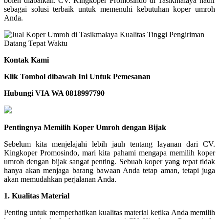
boleh diabaikan. CV. Kingkoper Promosindo di Tasikmalaya hadir
sebagai solusi terbaik untuk memenuhi kebutuhan koper umroh
Anda.
Kontak Kami
Klik Tombol dibawah Ini Untuk Pemesanan
Hubungi VIA WA 0818997790
Pentingnya Memilih Koper Umroh dengan Bijak
Sebelum kita menjelajahi lebih jauh tentang layanan dari CV.
Kingkoper Promosindo, mari kita pahami mengapa memilih koper
umroh dengan bijak sangat penting. Sebuah koper yang tepat tidak
hanya akan menjaga barang bawaan Anda tetap aman, tetapi juga
akan memudahkan perjalanan Anda.
1. Kualitas Material
Penting untuk memperhatikan kualitas material ketika Anda memilih