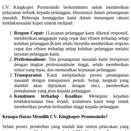
CV. Kingkoper Promosindo berkomitmen untuk memberikan
pelayanan terbaik kepada pelanggan, khususnya dalam penanganan
masalah. Beberapa keunggulan kami dalam menangani situasi
ketidaksesuaian koper umroh meliputi:
Respon Cepat:
{Layanan pelanggan kami dikenal responsif,
memberikan tanggapan yang cepat dan efisien terhadap setiap
keluhan pelanggan.|Kami selalu bersedia memberikan respons
cepat dan efisien terhadap setiap keluhan pelanggan melalui
layanan pelanggan kami.
Profesionalisme:
Tim penanganan masalah kami beroperasi
dengan tingkat profesionalisme tinggi, selalu memberikan
solusi yang tepat, dan memastikan kepuasan pelanggan.
Transparansi:
Kami menjalankan proses penanganan
masalah dengan transparansi penuh. Setiap langkah yang
diambil akan dijelaskan dengan rinci, memberikan
pemahaman yang jelas kepada pelanggan.
Komitmen terhadap Kualitas:
Meskipun kejadian
ketidaksesuaian bisa terjadi, komitmen kami tetap untuk
memberikan produk berkualitas tinggi kepada pelanggan.
Kenapa Harus Memilih CV. Kingkoper Promosindo?
Selain proses pembelian yang mudah dan sistem pelacakan yang