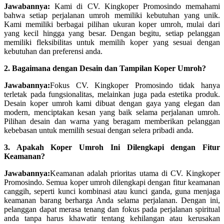
Jawabannya:
Kami di CV. Kingkoper Promosindo memahami
bahwa setiap perjalanan umroh memiliki kebutuhan yang unik.
Kami memiliki berbagai pilihan ukuran koper umroh, mulai dari
yang kecil hingga yang besar. Dengan begitu, setiap pelanggan
memiliki fleksibilitas untuk memilih koper yang sesuai dengan
kebutuhan dan preferensi anda.
2. Bagaimana dengan Desain dan Tampilan Koper Umroh?
Jawabannya:
Fokus CV. Kingkoper Promosindo tidak hanya
terletak pada fungsionalitas, melainkan juga pada estetika produk.
Desain koper umroh kami dibuat dengan gaya yang elegan dan
modern, menciptakan kesan yang baik selama perjalanan umroh.
Pilihan desain dan warna yang beragam memberikan pelanggan
kebebasan untuk memilih sesuai dengan selera pribadi anda.
3. Apakah Koper Umroh Ini Dilengkapi dengan Fitur
Keamanan?
Jawabannya:
Keamanan adalah prioritas utama di CV. Kingkoper
Promosindo. Semua koper umroh dilengkapi dengan fitur keamanan
canggih, seperti kunci kombinasi atau kunci ganda, guna menjaga
keamanan barang berharga Anda selama perjalanan. Dengan ini,
pelanggan dapat merasa tenang dan fokus pada perjalanan spiritual
anda tanpa harus khawatir tentang kehilangan atau kerusakan