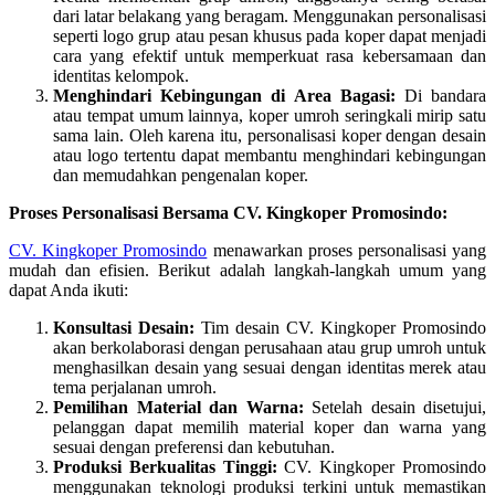
dari latar belakang yang beragam. Menggunakan personalisasi
seperti logo grup atau pesan khusus pada koper dapat menjadi
cara yang efektif untuk memperkuat rasa kebersamaan dan
identitas kelompok.
Menghindari Kebingungan di Area Bagasi:
Di bandara
atau tempat umum lainnya, koper umroh seringkali mirip satu
sama lain. Oleh karena itu, personalisasi koper dengan desain
atau logo tertentu dapat membantu menghindari kebingungan
dan memudahkan pengenalan koper.
Proses Personalisasi Bersama CV. Kingkoper Promosindo:
CV. Kingkoper Promosindo
menawarkan proses personalisasi yang
mudah dan efisien. Berikut adalah langkah-langkah umum yang
dapat Anda ikuti:
Konsultasi Desain:
Tim desain CV. Kingkoper Promosindo
akan berkolaborasi dengan perusahaan atau grup umroh untuk
menghasilkan desain yang sesuai dengan identitas merek atau
tema perjalanan umroh.
Pemilihan Material dan Warna:
Setelah desain disetujui,
pelanggan dapat memilih material koper dan warna yang
sesuai dengan preferensi dan kebutuhan.
Produksi Berkualitas Tinggi:
CV. Kingkoper Promosindo
menggunakan teknologi produksi terkini untuk memastikan