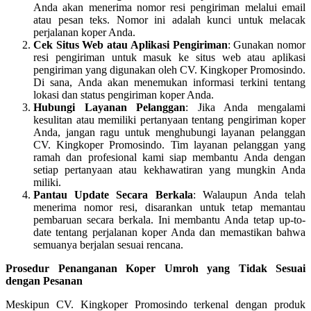
Anda akan menerima nomor resi pengiriman melalui email
atau pesan teks. Nomor ini adalah kunci untuk melacak
perjalanan koper Anda.
Cek Situs Web atau Aplikasi Pengiriman
: Gunakan nomor
resi pengiriman untuk masuk ke situs web atau aplikasi
pengiriman yang digunakan oleh CV. Kingkoper Promosindo.
Di sana, Anda akan menemukan informasi terkini tentang
lokasi dan status pengiriman koper Anda.
Hubungi Layanan Pelanggan
: Jika Anda mengalami
kesulitan atau memiliki pertanyaan tentang pengiriman koper
Anda, jangan ragu untuk menghubungi layanan pelanggan
CV. Kingkoper Promosindo. Tim layanan pelanggan yang
ramah dan profesional kami siap membantu Anda dengan
setiap pertanyaan atau kekhawatiran yang mungkin Anda
miliki.
Pantau Update Secara Berkala
: Walaupun Anda telah
menerima nomor resi, disarankan untuk tetap memantau
pembaruan secara berkala. Ini membantu Anda tetap up-to-
date tentang perjalanan koper Anda dan memastikan bahwa
semuanya berjalan sesuai rencana.
Prosedur Penanganan Koper Umroh yang Tidak Sesuai
dengan Pesanan
Meskipun CV. Kingkoper Promosindo terkenal dengan produk