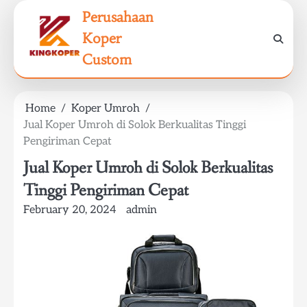
Skip
Perusahaan
to
Koper
content
Custom
Home
Koper Umroh
Jual Koper Umroh di Solok Berkualitas Tinggi
Pengiriman Cepat
Jual Koper Umroh di Solok Berkualitas
Tinggi Pengiriman Cepat
February 20, 2024
admin