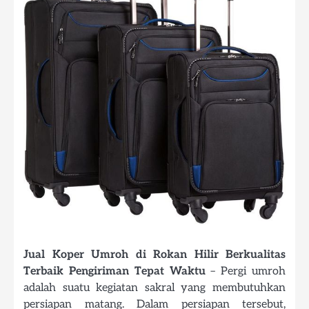
Jual Koper Umroh di Rokan Hilir Berkualitas
Terbaik Pengiriman Tepat Waktu
– Pergi umroh
adalah suatu kegiatan sakral yang membutuhkan
persiapan matang. Dalam persiapan tersebut,