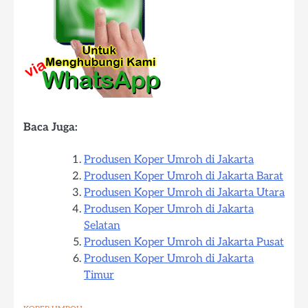
Baca Juga:
Produsen Koper Umroh di Jakarta
Produsen Koper Umroh di Jakarta Barat
Produsen Koper Umroh di Jakarta Utara
Produsen Koper Umroh di Jakarta
Selatan
Produsen Koper Umroh di Jakarta Pusat
Produsen Koper Umroh di Jakarta
Timur