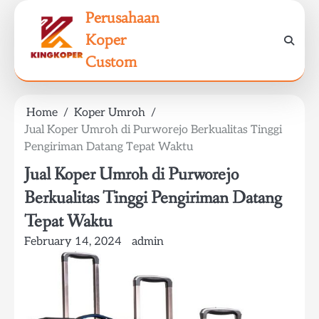
Skip
Perusahaan
to
Koper
content
Custom
Home
Koper Umroh
Jual Koper Umroh di Purworejo Berkualitas Tinggi
Pengiriman Datang Tepat Waktu
Jual Koper Umroh di Purworejo
Berkualitas Tinggi Pengiriman Datang
Tepat Waktu
February 14, 2024
admin