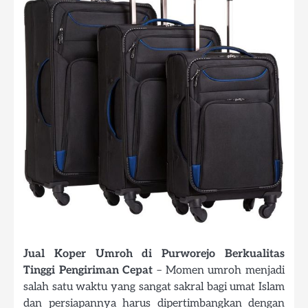
Jual Koper Umroh di Purworejo Berkualitas
Tinggi Pengiriman Cepat
– Momen umroh menjadi
salah satu waktu yang sangat sakral bagi umat Islam
dan persiapannya harus dipertimbangkan dengan