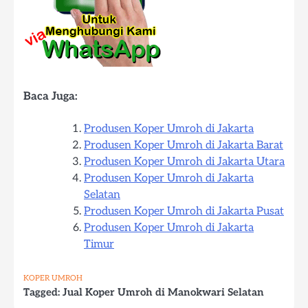
Baca Juga:
Produsen Koper Umroh di Jakarta
Produsen Koper Umroh di Jakarta Barat
Produsen Koper Umroh di Jakarta Utara
Produsen Koper Umroh di Jakarta
Selatan
Produsen Koper Umroh di Jakarta Pusat
Produsen Koper Umroh di Jakarta
Timur
KOPER UMROH
Tagged:
Jual Koper Umroh di Manokwari Selatan