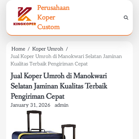
Skip
Perusahaan
to
Koper
content
Custom
Home
Koper Umroh
Jual Koper Umroh di Manokwari Selatan Jaminan
Kualitas Terbaik Pengiriman Cepat
Jual Koper Umroh di Manokwari
Selatan Jaminan Kualitas Terbaik
Pengiriman Cepat
January 31, 2026
admin