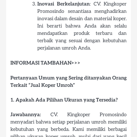
Inovasi Berkelanjutan
: CV. Kingkoper
Promosindo senantiasa menghadirkan
inovasi dalam desain dan material koper.
Ini berarti bahwa Anda akan selalu
mendapatkan produk terbaru dan
terbaik yang sesuai dengan kebutuhan
perjalanan umroh Anda.
INFORMASI TAMBAHAN>>>
Pertanyaan Umum yang Sering ditanyakan Orang
Terkait “Jual Koper Umroh”
1. Apakah Ada Pilihan Ukuran yang Tersedia?
Jawabannya:
CV. Kingkoper Promosindo
menyadari bahwa setiap perjalanan umroh memiliki
kebutuhan yang berbeda. Kami memiliki berbagai
pilihan ukuran koper umroh, mulai dari yang kecil