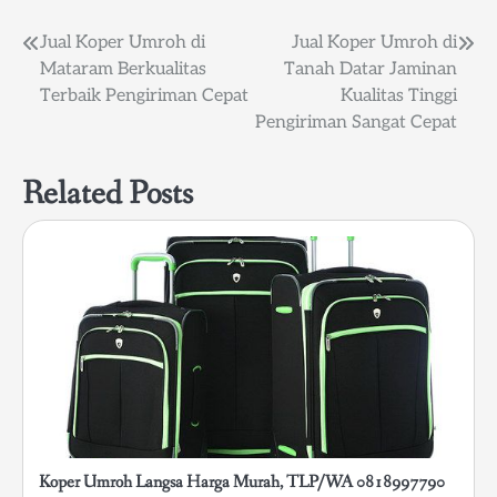
Post
Jual Koper Umroh di
Jual Koper Umroh di
Mataram Berkualitas
Tanah Datar Jaminan
navigation
Terbaik Pengiriman Cepat
Kualitas Tinggi
Pengiriman Sangat Cepat
Related Posts
Koper Umroh Langsa Harga Murah, TLP/WA 0818997790