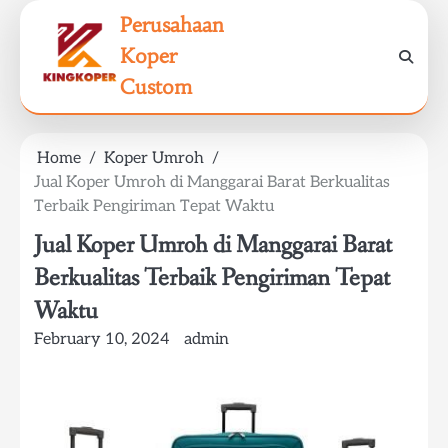
Skip
Perusahaan
to
Koper
content
Custom
Home
Koper Umroh
Jual Koper Umroh di Manggarai Barat Berkualitas
Terbaik Pengiriman Tepat Waktu
Jual Koper Umroh di Manggarai Barat
Berkualitas Terbaik Pengiriman Tepat
Waktu
February 10, 2024
admin