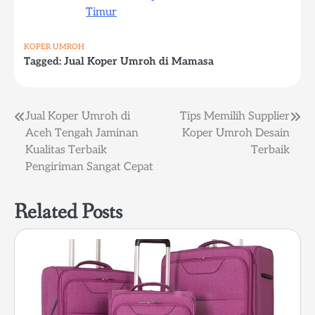
Timur
KOPER UMROH
Tagged:
Jual Koper Umroh di Mamasa
Post
Jual Koper Umroh di
Tips Memilih Supplier
Aceh Tengah Jaminan
Koper Umroh Desain
navigation
Kualitas Terbaik
Terbaik
Pengiriman Sangat Cepat
Related Posts