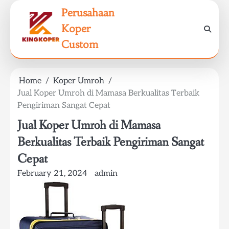
Skip
Perusahaan
to
Koper
content
Custom
Home
Koper Umroh
Jual Koper Umroh di Mamasa Berkualitas Terbaik
Pengiriman Sangat Cepat
Jual Koper Umroh di Mamasa
Berkualitas Terbaik Pengiriman Sangat
Cepat
February 21, 2024
admin