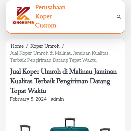
Skip
Perusahaan
to
Koper
content
Custom
Home
Koper Umroh
Jual Koper Umroh di Malinau Jaminan Kualitas
Terbaik Pengiriman Datang Tepat Waktu
Jual Koper Umroh di Malinau Jaminan
Kualitas Terbaik Pengiriman Datang
Tepat Waktu
February 5, 2024
admin