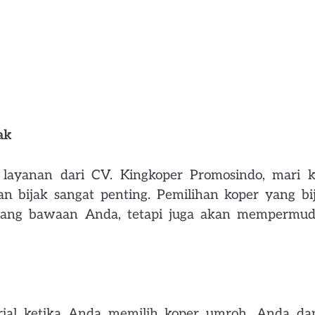
ak
 layanan dari CV. Kingkoper Promosindo, mari k
bijak sangat penting. Pemilihan koper yang bi
rang bawaan Anda, tetapi juga akan mempermu
rial ketika Anda memilih koper umroh. Anda da