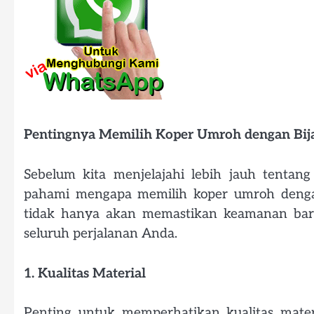
Pentingnya Memilih Koper Umroh dengan Bij
Sebelum kita menjelajahi lebih jauh tentang
pahami mengapa memilih koper umroh dengan 
tidak hanya akan memastikan keamanan ba
seluruh perjalanan Anda.
1. Kualitas Material
Penting untuk memperhatikan kualitas mate