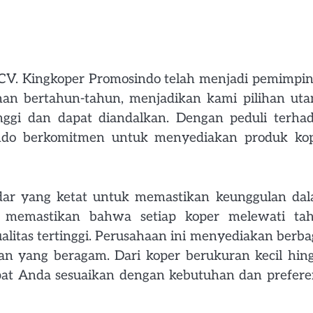
CV. Kingkoper Promosindo telah menjadi pemimpin
man bertahun-tahun, menjadikan kami pilihan ut
nggi dan dapat diandalkan. Dengan peduli terha
indo berkomitmen untuk menyediakan produk ko
ndar yang ketat untuk memastikan keunggulan da
do memastikan bahwa setiap koper melewati ta
alitas tertinggi. Perusahaan ini menyediakan berba
 yang beragam. Dari koper berukuran kecil hin
dapat Anda sesuaikan dengan kebutuhan dan prefere