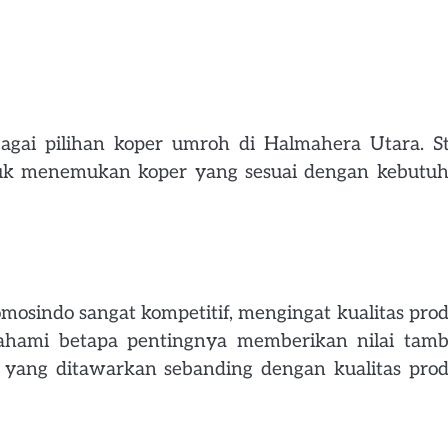
gai pilihan koper umroh di Halmahera Utara. S
tuk menemukan koper yang sesuai dengan kebutu
mosindo sangat kompetitif, mengingat kualitas pro
ahami betapa pentingnya memberikan nilai tam
 yang ditawarkan sebanding dengan kualitas pro