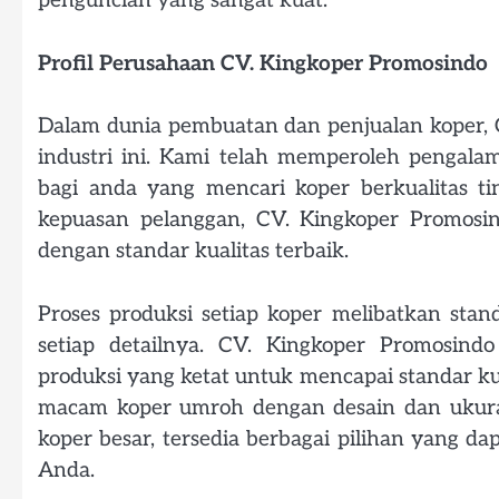
penguncian yang sangat kuat.
Profil Perusahaan CV. Kingkoper Promosindo
Dalam dunia pembuatan dan penjualan koper, 
industri ini. Kami telah memperoleh pengala
bagi anda yang mencari koper berkualitas ti
kepuasan pelanggan, CV. Kingkoper Promos
dengan standar kualitas terbaik.
Proses produksi setiap koper melibatkan sta
setiap detailnya. CV. Kingkoper Promosin
produksi yang ketat untuk mencapai standar ku
macam koper umroh dengan desain dan ukuran
koper besar, tersedia berbagai pilihan yang 
Anda.