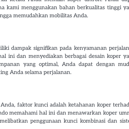
a kami menggunakan bahan berkualitas tinggi y
ehingga memudahkan mobilitas Anda.
liki dampak signifikan pada kenyamanan perjala
l ini dan menyediakan berbagai desain koper y
yimpanan yang optimal, Anda dapat dengan mu
ng Anda selama perjalanan.
da, faktor kunci adalah ketahanan koper terha
indo memahami hal ini dan menawarkan koper um
ni melibatkan penggunaan kunci kombinasi dan sis