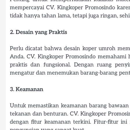
mempercayai CV. Kingkoper Promosindo karen
tidak hanya tahan lama, tetapi juga ringan, s
2. Desain yang Praktis
Perlu dicatat bahwa desain koper umroh memi
Anda. CV. Kingkoper Promosindo memahami ha
praktis dan fungsional. Dengan ruang pen
mengatur dan menemukan barang-barang penti
3. Keamanan
Untuk memastikan keamanan barang bawaan An
tekanan dan benturan. CV. Kingkoper Promos
dengan fitur keamanan terkini. Fitur-fitur i