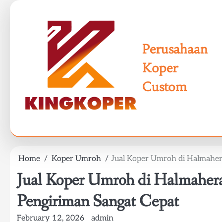
Skip
to
content
Perusahaan
Koper
Custom
Home
Koper Umroh
Jual Koper Umroh di Halmahera
Jual Koper Umroh di Halmahera 
Pengiriman Sangat Cepat
February 12, 2026
admin