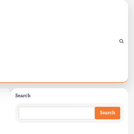
Search
Search