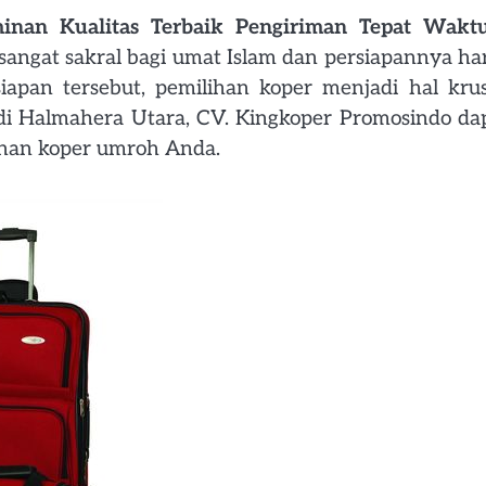
inan Kualitas Terbaik Pengiriman Tepat Wakt
angat sakral bagi umat Islam dan persiapannya ha
pan tersebut, pemilihan koper menjadi hal krus
 di Halmahera Utara, CV. Kingkoper Promosindo da
uhan koper umroh Anda.