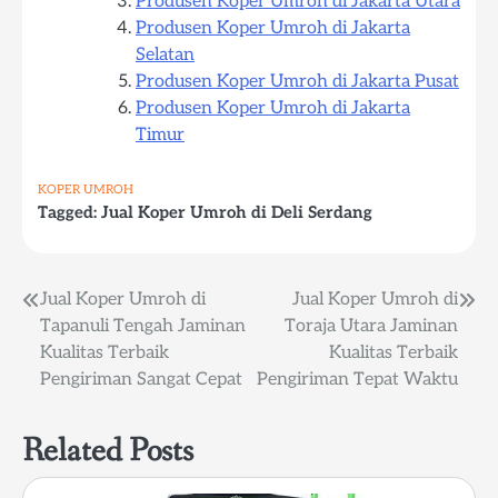
Produsen Koper Umroh di Jakarta Utara
Produsen Koper Umroh di Jakarta
Selatan
Produsen Koper Umroh di Jakarta Pusat
Produsen Koper Umroh di Jakarta
Timur
KOPER UMROH
Tagged:
Jual Koper Umroh di Deli Serdang
Post
Jual Koper Umroh di
Jual Koper Umroh di
Tapanuli Tengah Jaminan
Toraja Utara Jaminan
navigation
Kualitas Terbaik
Kualitas Terbaik
Pengiriman Sangat Cepat
Pengiriman Tepat Waktu
Related Posts