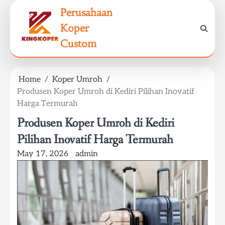
Skip
Perusahaan
to
Koper
content
Custom
Home
Koper Umroh
Produsen Koper Umroh di Kediri Pilihan Inovatif
Harga Termurah
Produsen Koper Umroh di Kediri
Pilihan Inovatif Harga Termurah
May 17, 2026
admin