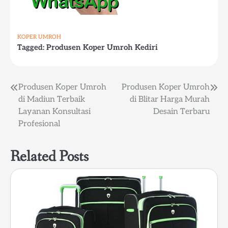
KOPER UMROH
Tagged:
Produsen Koper Umroh Kediri
Post
Produsen Koper Umroh
Produsen Koper Umroh
di Madiun Terbaik
di Blitar Harga Murah
navigation
Layanan Konsultasi
Desain Terbaru
Profesional
Related Posts