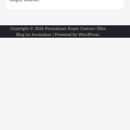
Copyright © 2026
Perusahaan Koper Custom
| Elite
Blog by
Ascendoor
| Powered by
WordPress
.