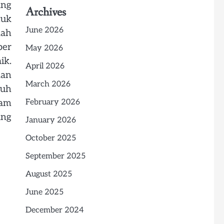
ang
Archives
tuk
June 2026
dah
per
May 2026
ik.
April 2026
kan
March 2026
buh
lam
February 2026
ang
January 2026
October 2025
September 2025
August 2025
June 2025
December 2024