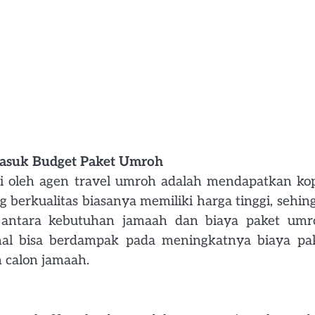
Masuk Budget Paket Umroh
pi oleh agen travel umroh adalah mendapatkan ko
 berkualitas biasanya memiliki harga tinggi, sehin
antara kebutuhan jamaah dan biaya paket umr
al bisa berdampak pada meningkatnya biaya pa
 calon jamaah.