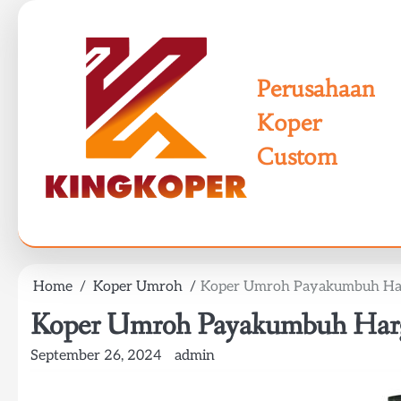
Skip
to
content
Perusahaan
Koper
Custom
Home
Koper Umroh
Koper Umroh Payakumbuh Ha
Koper Umroh Payakumbuh Ha
September 26, 2024
admin