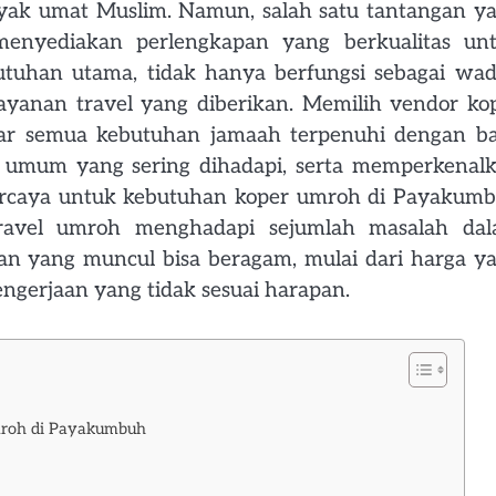
nyak umat Muslim. Namun, salah satu tantangan y
menyediakan perlengkapan yang berkualitas un
utuhan utama, tidak hanya berfungsi sebagai wa
ayanan travel yang diberikan. Memilih vendor ko
ar semua kebutuhan jamaah terpenuhi dengan ba
 umum yang sering dihadapi, serta memperkenal
percaya untuk kebutuhan koper umroh di Payakum
 travel umroh menghadapi sejumlah masalah da
an yang muncul bisa beragam, mulai dari harga y
engerjaan yang tidak sesuai harapan.
Umroh di Payakumbuh