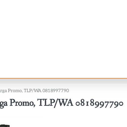
rga Promo, TLP/WA 0818997790
rga Promo, TLP/WA 0818997790