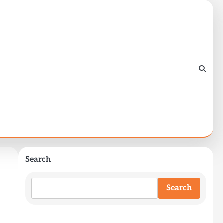
Search
Search