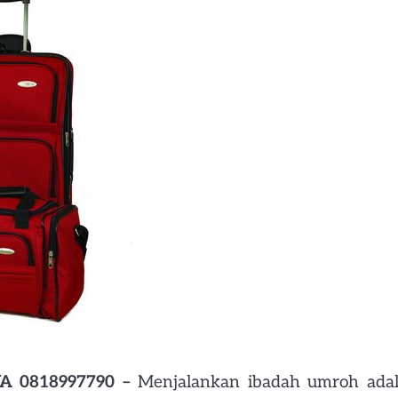
A 0818997790 –
Menjalankan ibadah umroh ada