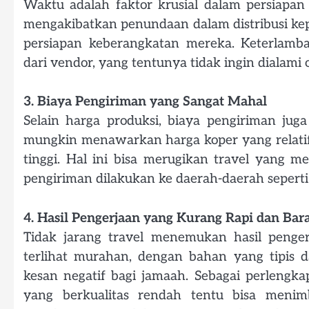
Waktu adalah faktor krusial dalam persiapan
mengakibatkan penundaan dalam distribusi ke
persiapan keberangkatan mereka. Keterlamb
dari vendor, yang tentunya tidak ingin dialami 
3. Biaya Pengiriman yang Sangat Mahal
Selain harga produksi, biaya pengiriman ju
mungkin menawarkan harga koper yang relati
tinggi. Hal ini bisa merugikan travel yang mem
pengiriman dilakukan ke daerah-daerah seper
4. Hasil Pengerjaan yang Kurang Rapi dan Bar
Tidak jarang travel menemukan hasil penger
terlihat murahan, dengan bahan yang tipis 
kesan negatif bagi jamaah. Sebagai perlengk
yang berkualitas rendah tentu bisa menim