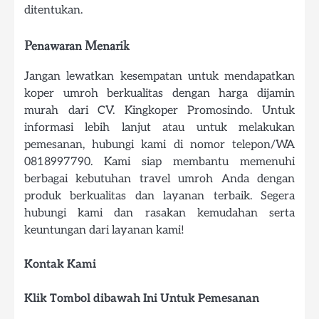
ditentukan.
Penawaran Menarik
Jangan lewatkan kesempatan untuk mendapatkan
koper umroh berkualitas dengan harga dijamin
murah dari CV. Kingkoper Promosindo. Untuk
informasi lebih lanjut atau untuk melakukan
pemesanan, hubungi kami di nomor telepon/WA
0818997790. Kami siap membantu memenuhi
berbagai kebutuhan travel umroh Anda dengan
produk berkualitas dan layanan terbaik. Segera
hubungi kami dan rasakan kemudahan serta
keuntungan dari layanan kami!
Kontak Kami
Klik Tombol dibawah Ini Untuk Pemesanan