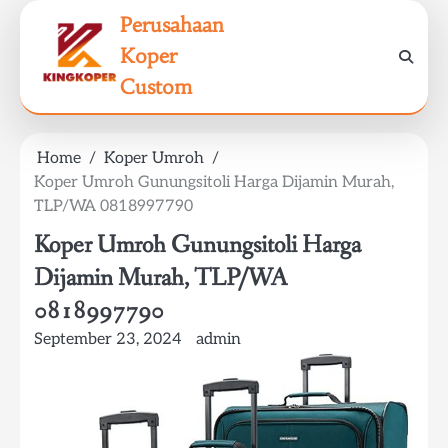
Skip
Perusahaan
to
Koper
content
Custom
Home
Koper Umroh
Koper Umroh Gunungsitoli Harga Dijamin Murah,
TLP/WA 0818997790
Koper Umroh Gunungsitoli Harga
Dijamin Murah, TLP/WA
0818997790
September 23, 2024
admin