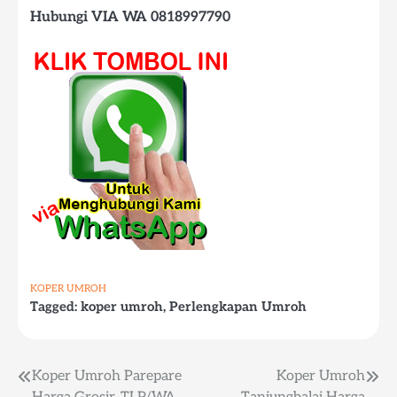
Hubungi VIA WA 0818997790
KOPER UMROH
Tagged:
koper umroh
,
Perlengkapan Umroh
Post
Koper Umroh Parepare
Koper Umroh