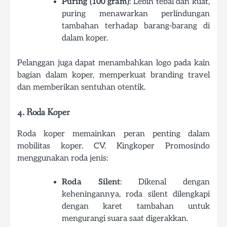
Puring (100 gram)
: Lebih tebal dan kuat,
puring menawarkan perlindungan
tambahan terhadap barang-barang di
dalam koper.
Pelanggan juga dapat menambahkan logo pada kain
bagian dalam koper, memperkuat branding travel
dan memberikan sentuhan otentik.
4. Roda Koper
Roda koper memainkan peran penting dalam
mobilitas koper. CV. Kingkoper Promosindo
menggunakan roda jenis:
Roda Silent
: Dikenal dengan
keheningannya, roda silent dilengkapi
dengan karet tambahan untuk
mengurangi suara saat digerakkan.