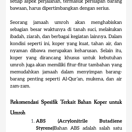
setiap aspek perjalanan, termasuk persiapan barang
bawaan, harus dipertimbangkan dengan serius.
Seorang jamaah umroh akan menghabiskan
sebagian besar waktunya di tanah suci, melakukan
ibadah, ziarah, dan berbagai kegiatan lainnya. Dalam
kondisi seperti ini, koper yang kuat, tahan air, dan
nyaman dibawa merupakan keharusan. Selain itu,
koper yang dirancang khusus untuk kebutuhan
umroh juga akan memiliki fitur-fitur tambahan yang
memudahkan jamaah dalam menyimpan barang-
barang penting seperti Al-Qur’an, mukena, dan air
zam-zam.
Rekomendasi Spesifik Terkait Bahan Koper untuk
Umroh
ABS (Acrylonitrile Butadiene
Styrene)
Bahan ABS adalah salah satu