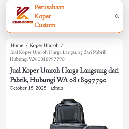
Skip
Perusahaan
to
Koper
content
Custom
Home
Koper Umroh
Jual Koper Umroh Harga Langsung dari Pabrik,
Hubungi WA 0818997790
Jual Koper Umroh Harga Langsung dari
Pabrik, Hubungi WA 0818997790
October 15, 2025
admin