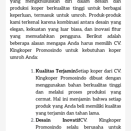
yang mengkhususkan diri dalam desain dan
produksi koper berkualitas tinggi untuk berbagai
keperluan, termasuk untuk umroh. Produk-produk
kami terkenal karena kombinasi antara desain yang
elegan, kekuatan yang luar biasa, dan inovasi fitur
yang memudahkan pengguna. Berikut adalah
beberapa alasan mengapa Anda harus memilih CV.
Kingkoper Promosindo untuk kebutuhan koper
umroh Anda:
Kualitas Terjamin
Setiap koper dari CV.
Kingkoper Promosindo dibuat dengan
menggunakan bahan berkualitas tinggi
dan melalui proses produksi yang
cermat. Hal ini menjamin bahwa setiap
produk yang Anda beli memiliki kualitas
yang terjamin dan tahan lama.
Desain Inovatif
CV. Kingkoper
Promosindo selalu berusaha untuk