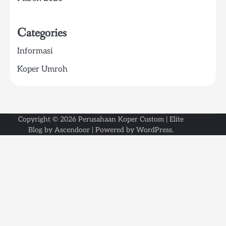
Categories
Informasi
Koper Umroh
Copyright © 2026
Perusahaan Koper Custom
| Elite
Blog by
Ascendoor
| Powered by
WordPress
.