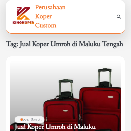
Skip
Perusahaan
to
Koper
content
Custom
Tag:
Jual Koper Umroh di Maluku Tengah
Koper Umroh
Jual Koper Umroh di Maluku