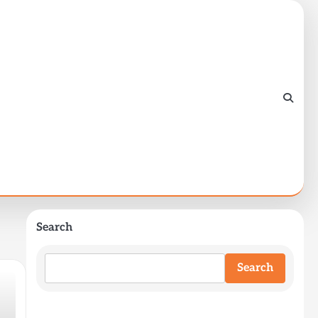
Search
Search