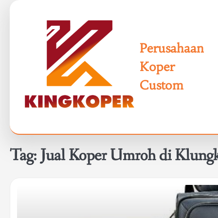
Skip
to
content
Perusahaan
Koper
Custom
Tag:
Jual Koper Umroh di Klung