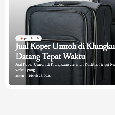
Koper Umroh
Jual Koper Umroh di Klungkun
Datang Tepat Waktu
Jual Koper Umroh di Klungkung Jaminan Kualitas Tinggi P
waktu yang…
admin
March 28, 2026