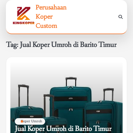
Skip
Perusahaan
to
Koper
content
Custom
Tag:
Jual Koper Umroh di Barito Timur
Koper Umroh
Jual Koper Umroh di Barito Timur